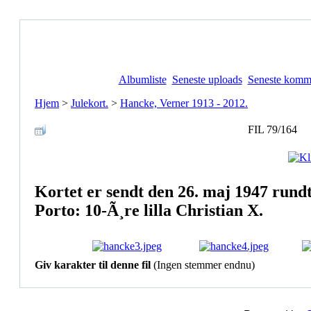
Albumliste
Seneste uploads
Seneste komm
Hjem
>
Julekort.
>
Hancke, Verner 1913 - 2012.
FIL 79/164
Kortet er sendt den 26. maj 1947 rundt
Porto: 10-Ã¸re lilla Christian X.
Giv karakter til denne fil
(Ingen stemmer endnu)