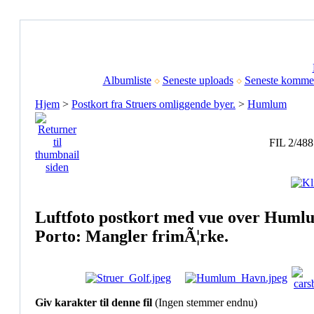
Albumliste
Seneste uploads
Seneste kommen
Hjem
>
Postkort fra Struers omliggende byer.
>
Humlum
FIL 2/488
Luftfoto postkort med vue over Hum
Porto: Mangler frimÃ¦rke.
Giv karakter til denne fil
(Ingen stemmer endnu)