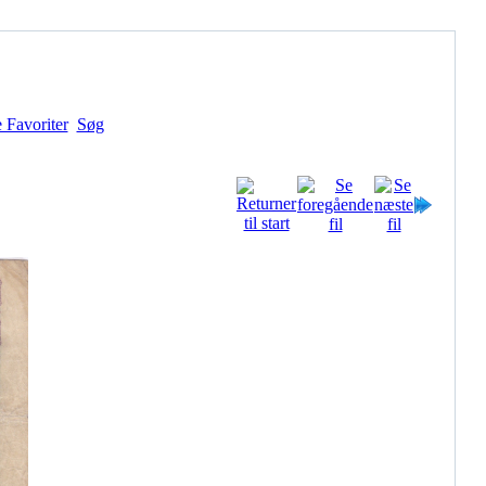
 Favoriter
Søg