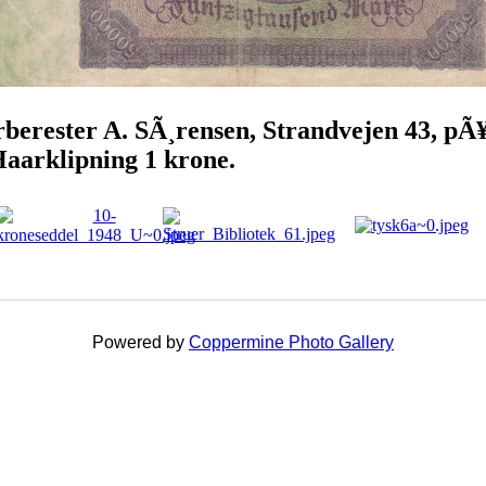
rberester A. SÃ¸rensen, Strandvejen 43, pÃ¥
Haarklipning 1 krone.
Powered by
Coppermine Photo Gallery