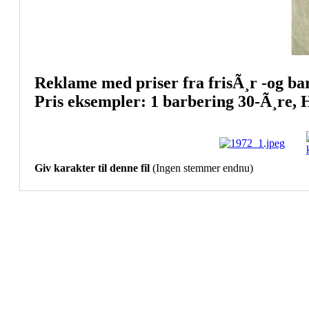
Reklame med priser fra frisÃ¸r -og ba
Pris eksempler: 1 barbering 30-Ã¸re, 
Giv karakter til denne fil
(Ingen stemmer endnu)