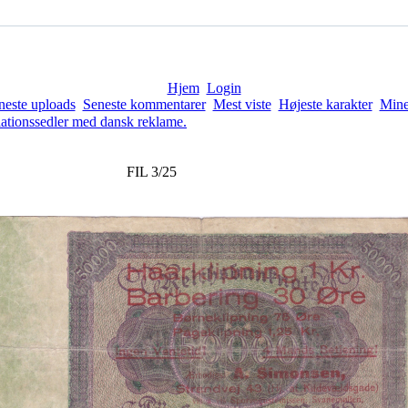
Hjem
Login
neste uploads
Seneste kommentarer
Mest viste
Højeste karakter
Mine
lationssedler med dansk reklame.
FIL 3/25