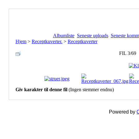
Albumliste
Seneste uploads
Seneste komm
Hjem
>
Receptkuverter.
>
Receptkuverter
FIL 3/69
Giv karakter til denne fil
(Ingen stemmer endnu)
Powered by
C