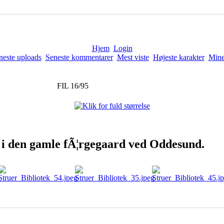
Hjem
Login
neste uploads
Seneste kommentarer
Mest viste
Højeste karakter
Mine
FIL 16/95
et i den gamle fÃ¦rgegaard ved Oddesund.