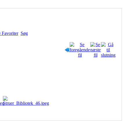
 Favoriter
Søg