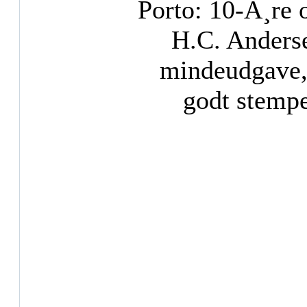
Porto: 10-Ã¸re 
H.C. Anders
mindeudgave,
godt stempe