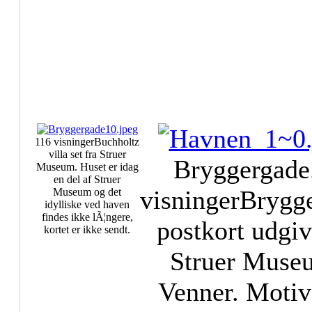
116 visninger
Buchholtz
villa set fra Struer
Bryggergade
Museum. Huset er idag
en del af Struer
visninger
Brygg
Museum og det
idylliske ved haven
findes ikke lÃ¦ngere,
postkort udgiv
kortet er ikke sendt.
Struer Muse
Venner. Motiv